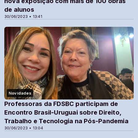
nova exposição com mais de 100 obras
de alunos
30/06/2023 • 13:41
Novidades
Professoras da FDSBC participam de
Encontro Brasil-Uruguai sobre Direito,
Trabalho e Tecnologia na Pós-Pandemia
30/06/2023 • 13:04