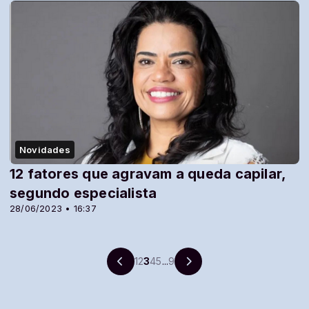
Novidades
12 fatores que agravam a queda capilar,
segundo especialista
28/06/2023 • 16:37
1
2
3
4
5
...
9