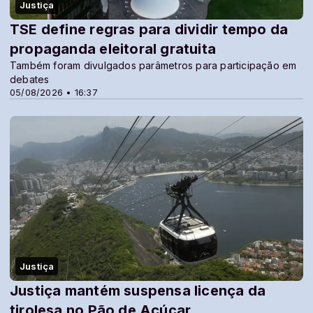
Justiça
TSE define regras para dividir tempo da
propaganda eleitoral gratuita
Também foram divulgados parâmetros para participação em
debates
05/08/2026 • 16:37
Justiça
Justiça mantém suspensa licença da
tirolesa no Pão de Açúcar