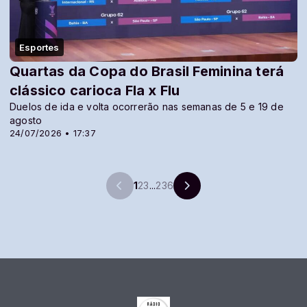
Esportes
Quartas da Copa do Brasil Feminina terá
clássico carioca Fla x Flu
Duelos de ida e volta ocorrerão nas semanas de 5 e 19 de
agosto
24/07/2026 • 17:37
1
2
3
...
236