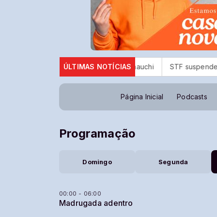
homenagem do prefeito Taka Yamauchi
ÚLTIMAS NOTÍCIAS
STF suspende julgame
Página Inicial
Podcasts
Programação
Domingo
Segunda
00:00 - 06:00
Madrugada adentro