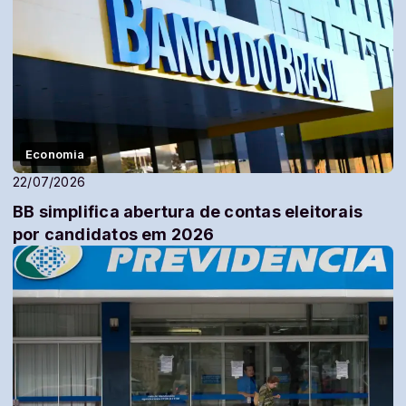
Economia
22/07/2026
BB simplifica abertura de contas eleitorais
por candidatos em 2026