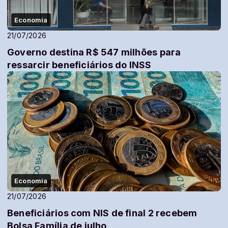
Economia
21/07/2026
Governo destina R$ 547 milhões para
ressarcir beneficiários do INSS
Economia
21/07/2026
Beneficiários com NIS de final 2 recebem
Bolsa Família de julho