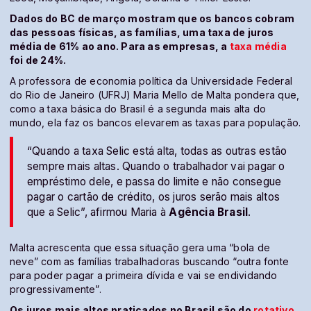
Dados do BC de março mostram que os bancos cobram
das pessoas físicas, as famílias, uma taxa de juros
média de 61% ao ano. Para as empresas, a
taxa média
foi de 24%.
A professora de economia política da Universidade Federal
do Rio de Janeiro (UFRJ) Maria Mello de Malta pondera que,
como a taxa básica do Brasil é a segunda mais alta do
mundo, ela faz os bancos elevarem as taxas para população.
“Quando a taxa Selic está alta, todas as outras estão
sempre mais altas. Quando o trabalhador vai pagar o
empréstimo dele, e passa do limite e não consegue
pagar o cartão de crédito, os juros serão mais altos
que a Selic”, afirmou Maria à
Agência Brasil
.
Malta acrescenta que essa situação gera uma “bola de
neve” com as famílias trabalhadoras buscando “outra fonte
para poder pagar a primeira dívida e vai se endividando
progressivamente”.
Os juros mais altos praticados no Brasil são do
rotativo