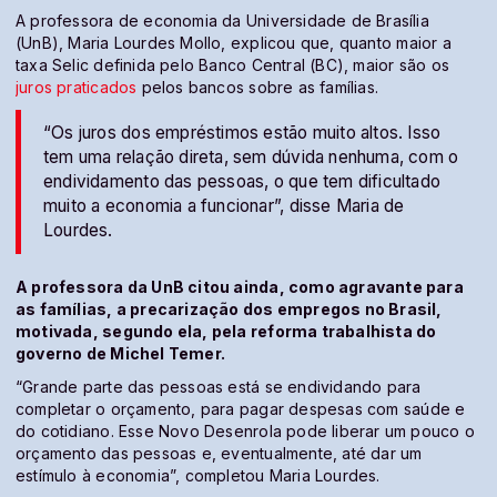
A professora de economia da Universidade de Brasília
(UnB), Maria Lourdes Mollo, explicou que, quanto maior a
taxa Selic definida pelo Banco Central (BC), maior são os
juros praticados
pelos bancos sobre as famílias.
“Os juros dos empréstimos estão muito altos. Isso
tem uma relação direta, sem dúvida nenhuma, com o
endividamento das pessoas, o que tem dificultado
muito a economia a funcionar”, disse Maria de
Lourdes.
A professora da UnB citou ainda, como agravante para
as famílias, a precarização dos empregos no Brasil,
motivada, segundo ela, pela reforma trabalhista do
governo de Michel Temer.
“Grande parte das pessoas está se endividando para
completar o orçamento, para pagar despesas com saúde e
do cotidiano. Esse Novo Desenrola pode liberar um pouco o
orçamento das pessoas e, eventualmente, até dar um
estímulo à economia”, completou Maria Lourdes.