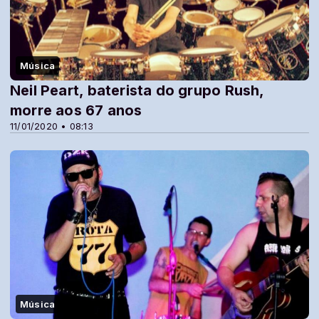
Música
Neil Peart, baterista do grupo Rush,
morre aos 67 anos
11/01/2020 • 08:13
Música