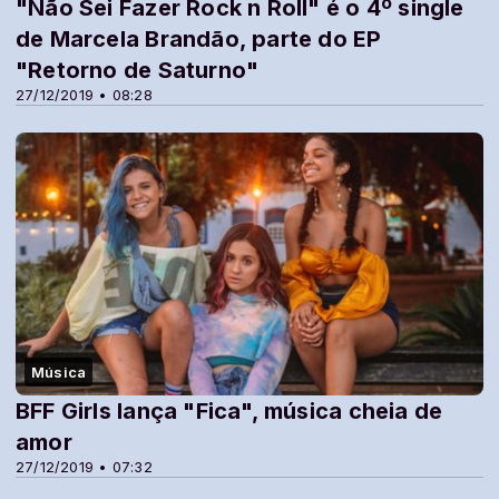
"Não Sei Fazer Rock n Roll" é o 4º single
de Marcela Brandão, parte do EP
"Retorno de Saturno"
27/12/2019 • 08:28
Música
BFF Girls lança "Fica", música cheia de
amor
27/12/2019 • 07:32