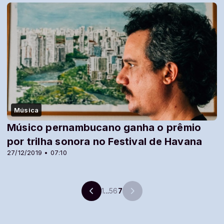
Música
Músico pernambucano ganha o prêmio
por trilha sonora no Festival de Havana
27/12/2019 • 07:10
1
...
5
6
7