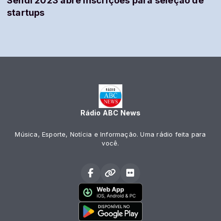
Sendi 2023 abre inscrições para seleção de
startups
Rádio ABC News
Música, Esporte, Notícia e Informação. Uma rádio feita para
você.