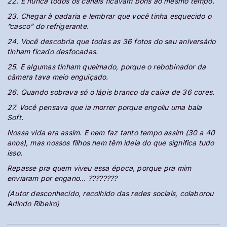
22. E nunca todos os canais ficavam bons ao mesmo tempo.
23. Chegar à padaria e lembrar que você tinha esquecido o
“casco” do refrigerante.
24. Você descobria que todas as 36 fotos do seu aniversário
tinham ficado desfocadas.
25. E algumas tinham queimado, porque o rebobinador da
câmera tava meio enguiçado.
26. Quando sobrava só o lápis branco da caixa de 36 cores.
27. Você pensava que ia morrer porque engoliu uma bala
Soft.
Nossa vida era assim. E nem faz tanto tempo assim (30 a 40
anos), mas nossos filhos nem têm ideia do que significa tudo
isso.
Repasse pra quem viveu essa época, porque pra mim
enviaram por engano... ????????
(Autor desconhecido, recolhido das redes sociais, colaborou
Arlindo Ribeiro)