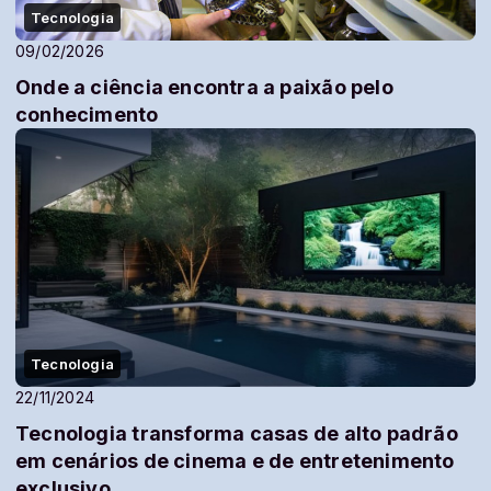
Tecnologia
09/02/2026
Onde a ciência encontra a paixão pelo
conhecimento
Tecnologia
22/11/2024
Tecnologia transforma casas de alto padrão
em cenários de cinema e de entretenimento
exclusivo