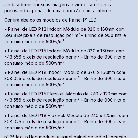
ainda administrar suas imagens e vídeos à distância,
precisando apenas de uma conexão com a internet.
Confira abaixo os modelos de Painel P1 LED:
● Painel de LED P1.2 Indoor: Módulo de 320 x 160mm com
693.889 pixels de resolução por m² – Brilho de 900 nits e
consumo médio de 500w/m²
● Painel de LED P1.5 Indoor: Módulo de 320 x 160mm com
443.556 pixels de resolução por m² – Brilho de 900 nits e
consumo médio de 500w/m²
● Painel de LED P1.8 Indoor: Módulo de 320 x 160mm com
308.025 pixels de resolução por m² – Brilho de 900 nits e
consumo médio de 500w/m²
● Painel de LED P1.5 Flexível: Módulo de 240 x 120mm com
443.556 pixels de resolução por m² – Brilho de 900 nits e
consumo médio de 500w/m²
● Painel de LED P1.8 Flexível: Módulo de 240 x 120mm com
308.025 pixels de resolução por m² – Brilho de 900 nits e
consumo médio de 500w/m²
p1.25 led, p1 led module, aluguel painel de led p1, locação