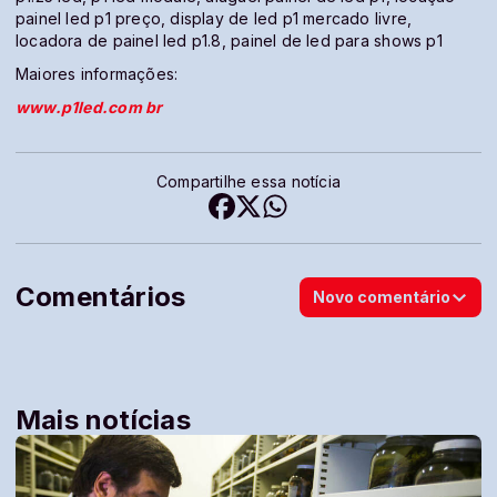
painel led p1 preço, display de led p1 mercado livre,
locadora de painel led p1.8, painel de led para shows p1
Maiores informações:
www.p1led.com br
Compartilhe essa notícia
Comentários
Novo comentário
Mais notícias