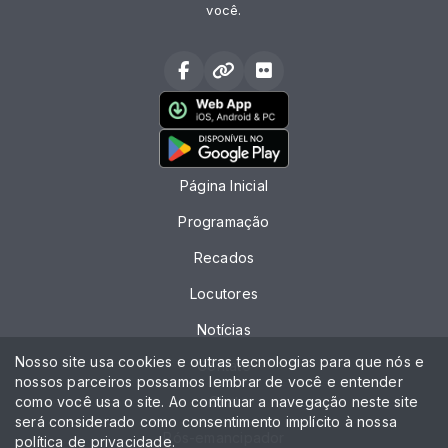
você.
Página Inicial
Programação
Recados
Locutores
Notícias
Nosso site usa cookies e outras tecnologias para que nós e
Contato
nossos parceiros possamos lembrar de você e entender
como você usa o site. Ao continuar a navegação neste site
Chat
será considerado como consentimento implícito à nossa
Pós-emancipador
política de privacidade
.