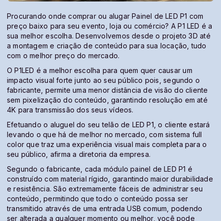
Procurando onde comprar ou alugar Painel de LED P1 com
preço baixo para seu evento, loja ou comércio? A P1 LED é a
sua melhor escolha. Desenvolvemos desde o projeto 3D até
a montagem e criação de conteúdo para sua locação, tudo
com o melhor preço do mercado.
O P1LED é a melhor escolha para quem quer causar um
impacto visual forte junto ao seu público pois, segundo o
fabricante, permite uma menor distância de visão do cliente
sem pixelização do conteúdo, garantindo resolução em até
4K para transmissão dos seus vídeos.
Efetuando o aluguel do seu telão de LED P1, o cliente estará
levando o que há de melhor no mercado, com sistema full
color que traz uma experiência visual mais completa para o
seu público, afirma a diretoria da empresa.
Segundo o fabricante, cada módulo painel de LED P1 é
construído com material rígido, garantindo maior durabilidade
e resistência. São extremamente fáceis de administrar seu
conteúdo, permitindo que todo o conteúdo possa ser
transmitido através de uma entrada USB comum, podendo
ser alterada a qualquer momento ou melhor, você pode