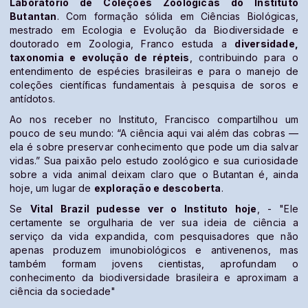
Laboratório de Coleções Zoológicas do Instituto
Butantan
. Com formação sólida em Ciências Biológicas,
mestrado em Ecologia e Evolução da Biodiversidade e
doutorado em Zoologia, Franco estuda a
diversidade,
taxonomia e evolução de répteis
, contribuindo para o
entendimento de espécies brasileiras e para o manejo de
coleções científicas fundamentais à pesquisa de soros e
antídotos.
Ao nos receber no Instituto, Francisco compartilhou um
pouco de seu mundo: “A ciência aqui vai além das cobras —
ela é sobre preservar conhecimento que pode um dia salvar
vidas.” Sua paixão pelo estudo zoológico e sua curiosidade
sobre a vida animal deixam claro que o Butantan é, ainda
hoje, um lugar de
exploração e descoberta
.
Se
Vital Brazil pudesse ver o Instituto hoje
, - "Ele
certamente se orgulharia de ver sua ideia de ciência a
serviço da vida expandida, com pesquisadores que não
apenas produzem imunobiológicos e antivenenos, mas
também formam jovens cientistas, aprofundam o
conhecimento da biodiversidade brasileira e aproximam a
ciência da sociedade"