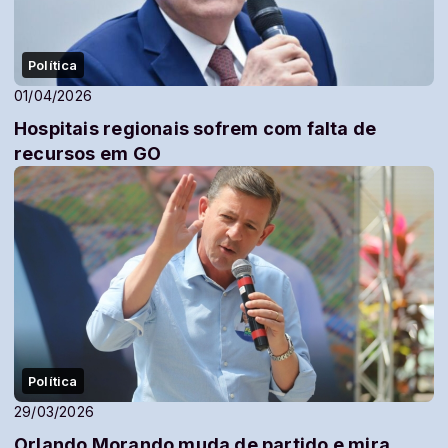
Política
01/04/2026
Hospitais regionais sofrem com falta de
recursos em GO
Política
29/03/2026
Orlando Morando muda de partido e mira