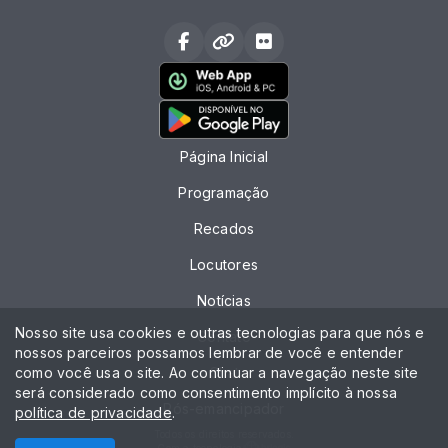
Página Inicial
Programação
Recados
Locutores
Notícias
Nosso site usa cookies e outras tecnologias para que nós e
Contato
nossos parceiros possamos lembrar de você e entender
como você usa o site. Ao continuar a navegação neste site
Chat
será considerado como consentimento implícito à nossa
Pós-emancipador
política de privacidade
.
Todos os direitos reservados.