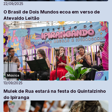
22/09/2025
O Brasil de Dois Mundos ecoa em verso de
Atevaldo Leitão
Música
13/09/2025
Mulek de Rua estará na festa do Quintalzinho
do Ipiranga