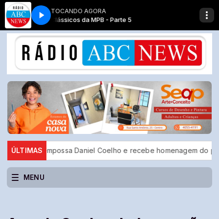
TOCANDO AGORA
Clássicos da MPB - Parte 5
ema empossa Daniel Coelho e recebe homenagem do prefeito Tak
ÚLTIMAS
MENU