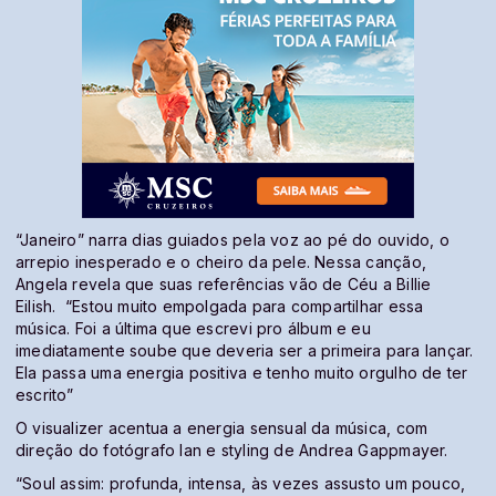
“Janeiro” narra dias guiados pela voz ao pé do ouvido, o
arrepio inesperado e o cheiro da pele. Nessa canção,
Angela revela que suas referências vão de Céu a Billie
Eilish. “Estou muito empolgada para compartilhar essa
música. Foi a última que escrevi pro álbum e eu
imediatamente soube que deveria ser a primeira para lançar.
Ela passa uma energia positiva e tenho muito orgulho de ter
escrito”
O visualizer acentua a energia sensual da música, com
direção do fotógrafo Ian e styling de Andrea Gappmayer.
“Soul assim: profunda, intensa, às vezes assusto um pouco,