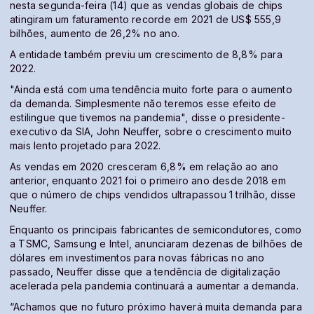
nesta segunda-feira (14) que as vendas globais de chips
atingiram um faturamento recorde em 2021 de US$ 555,9
bilhões, aumento de 26,2% no ano.
A entidade também previu um crescimento de 8,8% para
2022.
"Ainda está com uma tendência muito forte para o aumento
da demanda. Simplesmente não teremos esse efeito de
estilingue que tivemos na pandemia", disse o presidente-
executivo da SIA, John Neuffer, sobre o crescimento muito
mais lento projetado para 2022.
As vendas em 2020 cresceram 6,8% em relação ao ano
anterior, enquanto 2021 foi o primeiro ano desde 2018 em
que o número de chips vendidos ultrapassou 1 trilhão, disse
Neuffer.
Enquanto os principais fabricantes de semicondutores, como
a TSMC, Samsung e Intel, anunciaram dezenas de bilhões de
dólares em investimentos para novas fábricas no ano
passado, Neuffer disse que a tendência de digitalização
acelerada pela pandemia continuará a aumentar a demanda.
“Achamos que no futuro próximo haverá muita demanda para