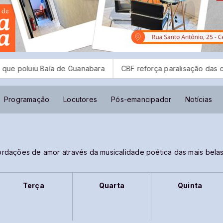
poluiu Baía de Guanabara
CBF reforça paralisação das comp
Programação
Locutores
Pós-emancipador
Notícias
ordações de amor através da musicalidade poética das mais bel
Terça
Quarta
Quinta