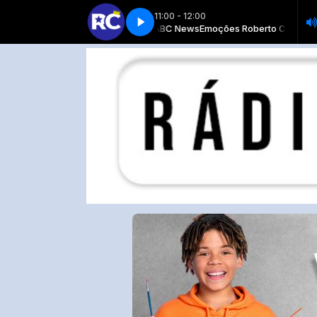
11:00 - 12:00
ões Roberto Carlos com Equipe ABC News
K7 - Parte 4
K7 - Parte 4
Emoções Roberto Carlos com