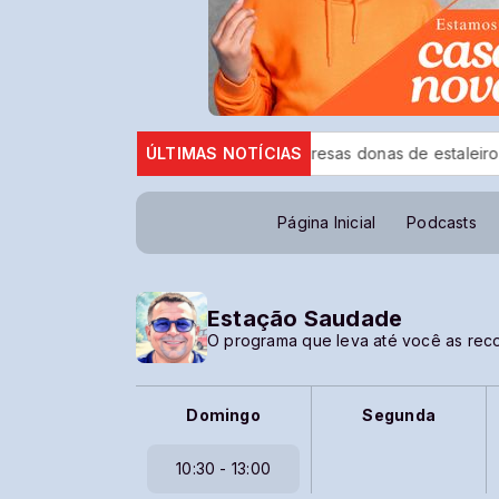
zar no país
MPF denuncia empresas donas de estaleiro que 
ÚLTIMAS NOTÍCIAS
Página Inicial
Podcasts
Estação Saudade
O programa que leva até você as rec
Domingo
Segunda
10:30 - 13:00