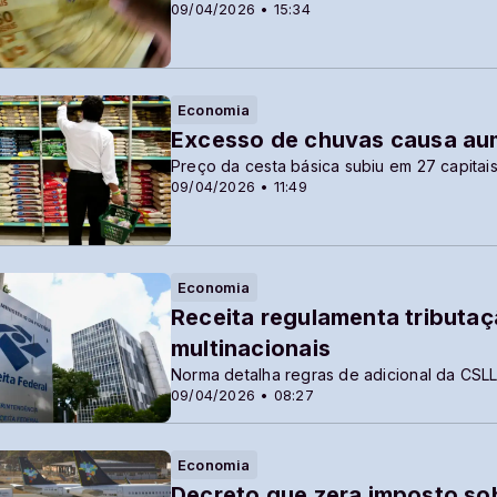
09/04/2026 • 15:34
Economia
Excesso de chuvas causa aum
Preço da cesta básica subiu em 27 capitai
09/04/2026 • 11:49
Economia
Receita regulamenta tributa
multinacionais
Norma detalha regras de adicional da CSL
09/04/2026 • 08:27
Economia
Decreto que zera imposto so