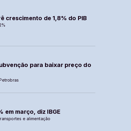
ê crescimento de 1,8% do PIB
 2%
ubvenção para baixar preço do
Petrobras
8% em março, diz IBGE
ransportes e alimentação