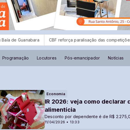
nabara
CBF reforça paralisação das competições durante Co
Programação
Locutores
Pós-emancipador
Notícias
Economia
IR 2026: veja como declarar
alimentícia
Desconto por dependente é de R$ 2.275,
11/04/2026 • 13:33