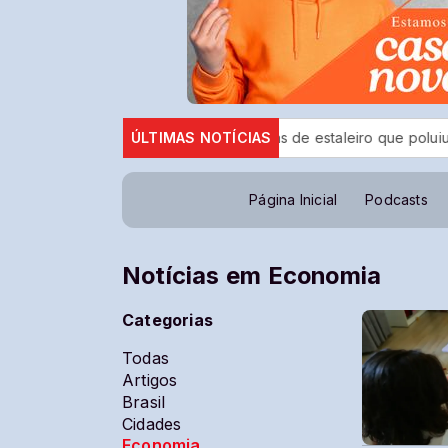
F denuncia empresas donas de estaleiro que poluiu Baía de Gua
ÚLTIMAS NOTÍCIAS
Página Inicial
Podcasts
Notícias em Economia
Categorias
Todas
Artigos
Brasil
Cidades
Economia