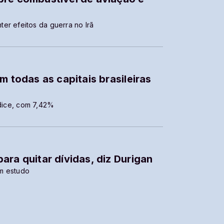
er efeitos da guerra no Irã
m todas as capitais brasileiras
ndice, com 7,42%
ara quitar dívidas, diz Durigan
em estudo