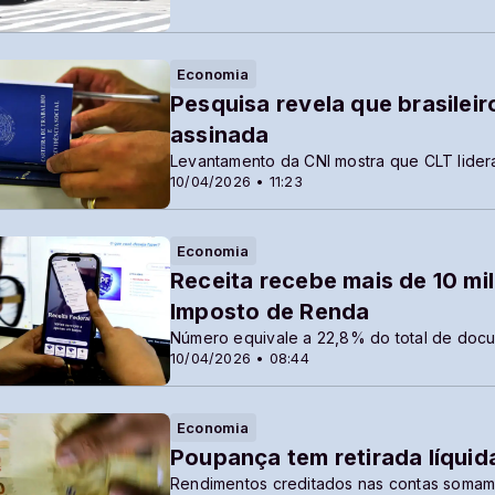
Economia
Pesquisa revela que brasilei
assinada
Levantamento da CNI mostra que CLT lider
10/04/2026 • 11:23
Economia
Receita recebe mais de 10 mi
Imposto de Renda
Número equivale a 22,8% do total de doc
10/04/2026 • 08:44
Economia
Poupança tem retirada líquid
Rendimentos creditados nas contas somam 