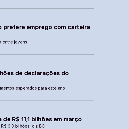
ro prefere emprego com carteira
a entre jovens
lhões de declarações do
umentos esperados para este ano
a de R$ 11,1 bilhões em março
R$ 6,3 bilhões, diz BC