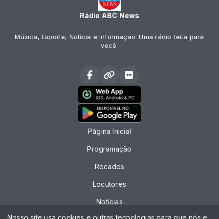
Rádio ABC News
Música, Esporte, Notícia e Informação. Uma rádio feita para
você.
Página Inicial
Programação
Recados
Locutores
Notícias
Nosso site usa cookies e outras tecnologias para que nós e