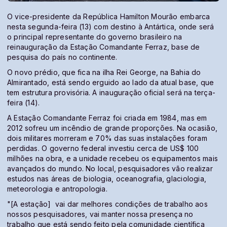
O vice-presidente da República Hamilton Mourão embarca
nesta segunda-feira (13) com destino à Antártica, onde será
o principal representante do governo brasileiro na
reinauguração da Estação Comandante Ferraz, base de
pesquisa do país no continente.
O novo prédio, que fica na ilha Rei George, na Bahia do
Almirantado, está sendo erguido ao lado da atual base, que
tem estrutura provisória. A inauguração oficial será na terça-
feira (14).
A Estação Comandante Ferraz foi criada em 1984, mas em
2012 sofreu um incêndio de grande proporções. Na ocasião,
dois militares morreram e 70% das suas instalações foram
perdidas. O governo federal investiu cerca de US$ 100
milhões na obra, e a unidade recebeu os equipamentos mais
avançados do mundo. No local, pesquisadores vão realizar
estudos nas áreas de biologia, oceanografia, glaciologia,
meteorologia e antropologia.
"[A estação] vai dar melhores condições de trabalho aos
nossos pesquisadores, vai manter nossa presença no
trabalho que está sendo feito pela comunidade científica