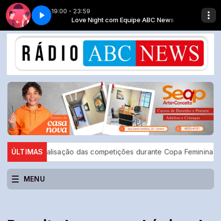
19:00 - 23:59
 CAMPO - PRA FRENTE
 ABC News
Love Night com Equipe ABC News
PREFEITURA DE SÃO BERNARDO DO CAMPO - PRA 
a paralisação das competições durante Copa Feminina em 2027
ÚLTIMAS
MENU