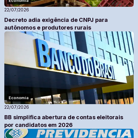
Economia
22/07/2026
Decreto adia exigência de CNPJ para
autônomos e produtores rurais
Economia
22/07/2026
BB simplifica abertura de contas eleitorais
por candidatos em 2026