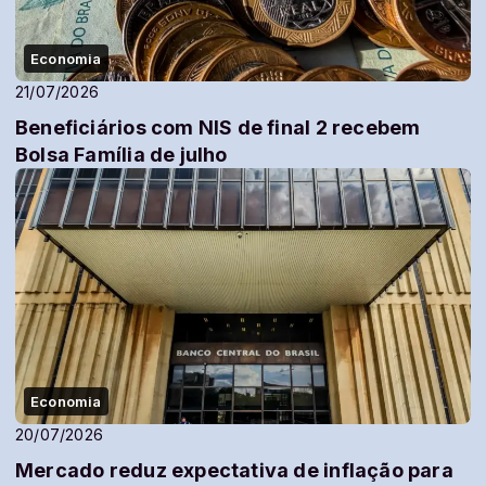
Economia
21/07/2026
Beneficiários com NIS de final 2 recebem
Bolsa Família de julho
Economia
20/07/2026
Mercado reduz expectativa de inflação para