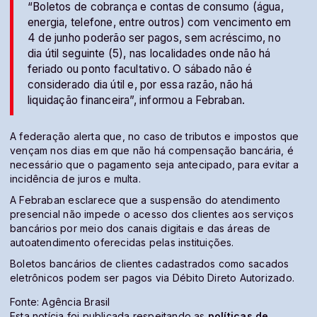
“Boletos de cobrança e contas de consumo (água,
energia, telefone, entre outros) com vencimento em
4 de junho poderão ser pagos, sem acréscimo, no
dia útil seguinte (5), nas localidades onde não há
feriado ou ponto facultativo. O sábado não é
considerado dia útil e, por essa razão, não há
liquidação financeira”, informou a Febraban.
A federação alerta que, no caso de tributos e impostos que
vençam nos dias em que não há compensação bancária, é
necessário que o pagamento seja antecipado, para evitar a
incidência de juros e multa.
A Febraban esclarece que a suspensão do atendimento
presencial não impede o acesso dos clientes aos serviços
bancários por meio dos canais digitais e das áreas de
autoatendimento oferecidas pelas instituições.
Boletos bancários de clientes cadastrados como sacados
eletrônicos podem ser pagos via Débito Direto Autorizado.
Fonte: Agência Brasil
Esta notícia foi publicada respeitando as
políticas de