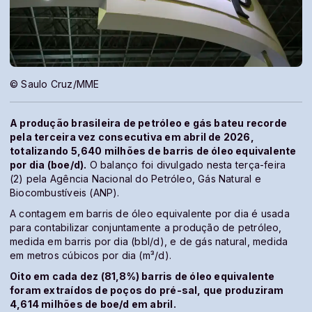
© Saulo Cruz/MME
A produção brasileira de petróleo e gás bateu recorde
pela terceira vez consecutiva em abril de 2026,
totalizando 5,640 milhões de barris de óleo equivalente
por dia (boe/d).
O balanço foi divulgado nesta terça-feira
(2) pela Agência Nacional do Petróleo, Gás Natural e
Biocombustíveis (ANP).
A contagem em barris de óleo equivalente por dia é usada
para contabilizar conjuntamente a produção de petróleo,
medida em barris por dia (bbl/d), e de gás natural, medida
em metros cúbicos por dia (m³/d).
Oito em cada dez (81,8%) barris de óleo equivalente
foram extraídos de poços do pré-sal, que produziram
4,614 milhões de boe/d em abril.