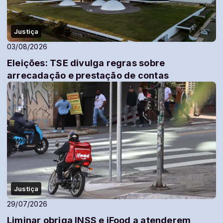
Justiça
03/08/2026
Eleições: TSE divulga regras sobre
arrecadação e prestação de contas
Justiça
29/07/2026
Liminar obriga INSS e iFood a atenderem