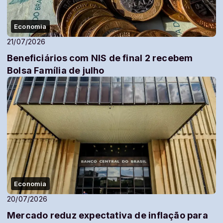
Economia
21/07/2026
Beneficiários com NIS de final 2 recebem
Bolsa Família de julho
Economia
20/07/2026
Mercado reduz expectativa de inflação para