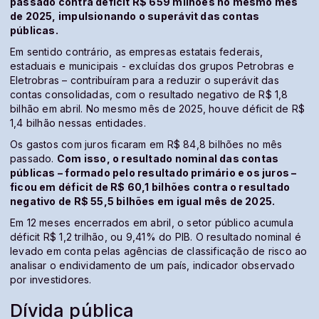
passado contra déficit R$ 659 milhões no mesmo mês
de 2025, impulsionando o superávit das contas
públicas.
Em sentido contrário, as empresas estatais federais,
estaduais e municipais - excluídas dos grupos Petrobras e
Eletrobras – contribuíram para a reduzir o superávit das
contas consolidadas, com o resultado negativo de R$ 1,8
bilhão em abril. No mesmo mês de 2025, houve déficit de R$
1,4 bilhão nessas entidades.
Os gastos com juros ficaram em R$ 84,8 bilhões no mês
passado.
Com isso, o resultado nominal das contas
públicas – formado pelo resultado primário e os juros –
ficou em déficit de R$ 60,1 bilhões contra o resultado
negativo de R$ 55,5 bilhões em igual mês de 2025.
Em 12 meses encerrados em abril, o setor público acumula
déficit R$ 1,2 trilhão, ou 9,41% do PIB. O resultado nominal é
levado em conta pelas agências de classificação de risco ao
analisar o endividamento de um país, indicador observado
por investidores.
Dívida pública