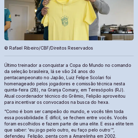
© Rafael Ribeiro/CBF/Direitos Reservados
Último treinador a conquistar a Copa do Mundo no comando
da seleção brasileira, lá se vão 24 anos do
pentacampeonato no Japão, Luiz Felipe Scolari foi
homenageado pelos jogadores e comissão técnica nesta
quinta-feira (28), na Granja Comary, em Teresópolis (RJ).
Atual coordenador técnico do Grêmio, Felipão aproveitou
para incentivar os convocados na busca do hexa.
“Como é bom ser campeão do mundo, e vocês têm toda
essa possibilidade. É difícil, se fechem entre vocês. Vocês
foram escolhidos e fazem parte de uma elite. E essa elite tem
que saber: ‘eu jogo pelo outro, eu faço pelo outro’”,
defendeu Felipão, penta com a Amarelinha em 2002.