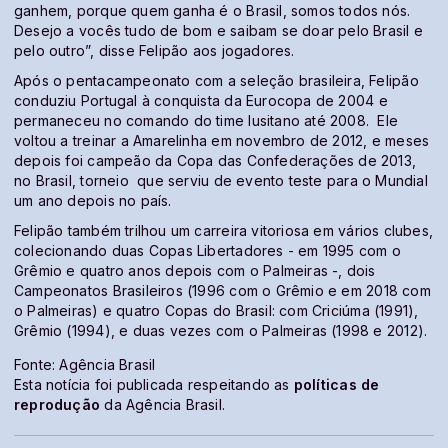
ganhem, porque quem ganha é o Brasil, somos todos nós.
Desejo a vocês tudo de bom e saibam se doar pelo Brasil e
pelo outro”, disse Felipão aos jogadores.
Após o pentacampeonato com a seleção brasileira, Felipão
conduziu Portugal à conquista da Eurocopa de 2004 e
permaneceu no comando do time lusitano até 2008. Ele
voltou a treinar a Amarelinha em novembro de 2012, e meses
depois foi campeão da Copa das Confederações de 2013,
no Brasil, torneio que serviu de evento teste para o Mundial
um ano depois no país.
Felipão também trilhou um carreira vitoriosa em vários clubes,
colecionando duas Copas Libertadores - em 1995 com o
Grêmio e quatro anos depois com o Palmeiras -, dois
Campeonatos Brasileiros (1996 com o Grêmio e em 2018 com
o Palmeiras) e quatro Copas do Brasil: com Criciúma (1991),
Grêmio (1994), e duas vezes com o Palmeiras (1998 e 2012).
Fonte: Agência Brasil
Esta notícia foi publicada respeitando as
políticas de
reprodução
da Agência Brasil.