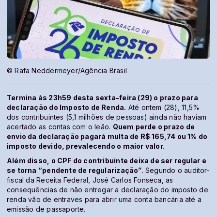
© Rafa Neddermeyer/Agência Brasil
Termina às 23h59 desta sexta-feira (29) o prazo para
declaração do Imposto de Renda.
Até ontem (28), 11,5%
dos contribuintes (5,1 milhões de pessoas) ainda não haviam
acertado as contas com o leão.
Quem perde o prazo de
envio da declaração pagará multa de R$ 165,74 ou 1% do
imposto devido, prevalecendo o maior valor.
Além disso, o CPF do contribuinte deixa de ser regular e
se torna “pendente de regularização”
. Segundo o auditor-
fiscal da Receita Federal, José Carlos Fonseca, as
consequências de não entregar a declaração do imposto de
renda vão de entraves para abrir uma conta bancária até a
emissão de passaporte.