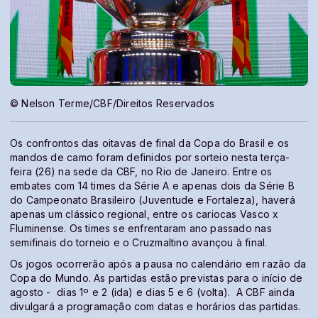
© Nelson Terme/CBF/Direitos Reservados
Os confrontos das oitavas de final da Copa do Brasil e os
mandos de camo foram definidos por sorteio nesta terça-
feira (26) na sede da CBF, no Rio de Janeiro. Entre os
embates com 14 times da Série A e apenas dois da Série B
do Campeonato Brasileiro (Juventude e Fortaleza), haverá
apenas um clássico regional, entre os cariocas Vasco x
Fluminense. Os times se enfrentaram ano passado nas
semifinais do torneio e o Cruzmaltino avançou à final.
Os jogos ocorrerão após a pausa no calendário em razão da
Copa do Mundo. As partidas estão previstas para o início de
agosto - dias 1º e 2 (ida) e dias 5 e 6 (volta). A CBF ainda
divulgará a programação com datas e horários das partidas.