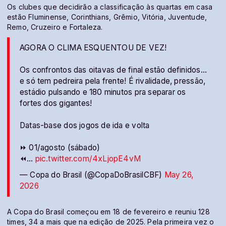
Os clubes que decidirão a classificação às quartas em casa
estão Fluminense, Corinthians, Grêmio, Vitória, Juventude,
Remo, Cruzeiro e Fortaleza.
AGORA O CLIMA ESQUENTOU DE VEZ!
Os confrontos das oitavas de final estão definidos…
e só tem pedreira pela frente! É rivalidade, pressão,
estádio pulsando e 180 minutos pra separar os
fortes dos gigantes!
Datas-base dos jogos de ida e volta
⏩ 01/agosto (sábado)
⏪…
pic.twitter.com/4xLjopE4vM
— Copa do Brasil (@CopaDoBrasilCBF)
May 26,
2026
A Copa do Brasil começou em 18 de fevereiro e reuniu 128
times, 34 a mais que na edição de 2025. Pela primeira vez o