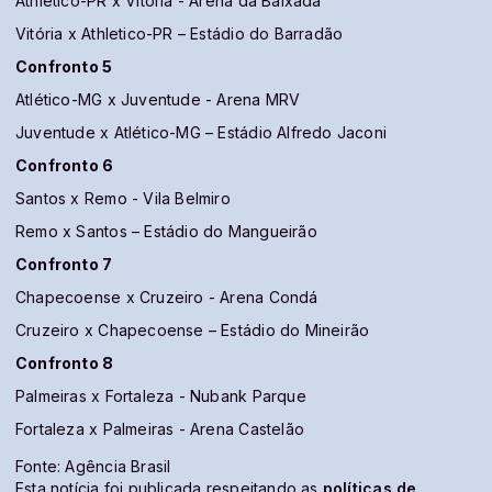
Athletico-PR x Vitória - Arena da Baixada
Vitória x Athletico-PR – Estádio do Barradão
Confronto 5
Atlético-MG x Juventude - Arena MRV
Juventude x Atlético-MG – Estádio Alfredo Jaconi
Confronto 6
Santos x Remo - Vila Belmiro
Remo x Santos – Estádio do Mangueirão
Confronto 7
Chapecoense x Cruzeiro - Arena Condá
Cruzeiro x Chapecoense – Estádio do Mineirão
Confronto 8
Palmeiras x Fortaleza - Nubank Parque
Fortaleza x Palmeiras - Arena Castelão
Fonte: Agência Brasil
Esta notícia foi publicada respeitando as
políticas de