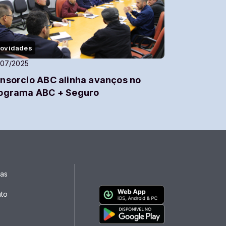
ovidades
/07/2025
nsorcio ABC alinha avanços no
ograma ABC + Seguro
ias
ato