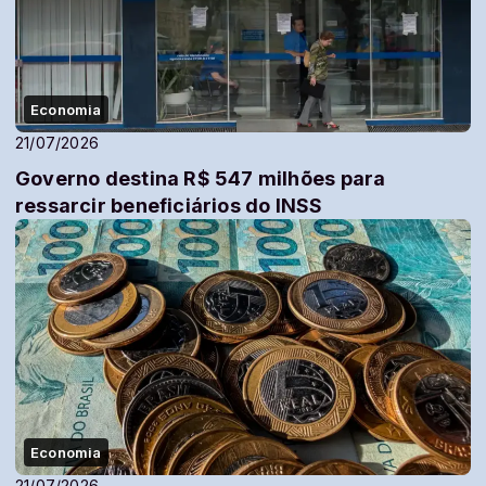
Economia
21/07/2026
Governo destina R$ 547 milhões para
ressarcir beneficiários do INSS
Economia
21/07/2026