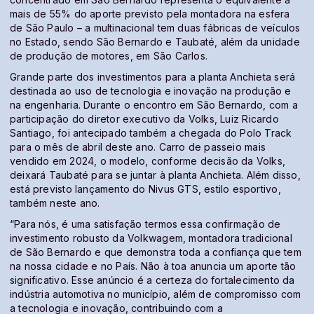
mais de 55% do aporte previsto pela montadora na esfera
de São Paulo – a multinacional tem duas fábricas de veículos
no Estado, sendo São Bernardo e Taubaté, além da unidade
de produção de motores, em São Carlos.
Grande parte dos investimentos para a planta Anchieta será
destinada ao uso de tecnologia e inovação na produção e
na engenharia. Durante o encontro em São Bernardo, com a
participação do diretor executivo da Volks, Luiz Ricardo
Santiago, foi antecipado também a chegada do Polo Track
para o mês de abril deste ano. Carro de passeio mais
vendido em 2024, o modelo, conforme decisão da Volks,
deixará Taubaté para se juntar à planta Anchieta. Além disso,
está previsto lançamento do Nivus GTS, estilo esportivo,
também neste ano.
“Para nós, é uma satisfação termos essa confirmação de
investimento robusto da Volkwagem, montadora tradicional
de São Bernardo e que demonstra toda a confiança que tem
na nossa cidade e no País. Não à toa anuncia um aporte tão
significativo. Esse anúncio é a certeza do fortalecimento da
indústria automotiva no município, além de compromisso com
a tecnologia e inovação, contribuindo com a