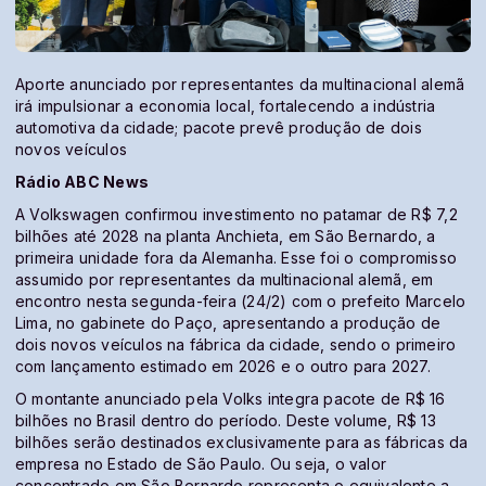
Aporte anunciado por representantes da multinacional alemã
irá impulsionar a economia local, fortalecendo a indústria
automotiva da cidade; pacote prevê produção de dois
novos veículos
Rádio ABC News
A Volkswagen confirmou investimento no patamar de R$ 7,2
bilhões até 2028 na planta Anchieta, em São Bernardo, a
primeira unidade fora da Alemanha. Esse foi o compromisso
assumido por representantes da multinacional alemã, em
encontro nesta segunda-feira (24/2) com o prefeito Marcelo
Lima, no gabinete do Paço, apresentando a produção de
dois novos veículos na fábrica da cidade, sendo o primeiro
com lançamento estimado em 2026 e o outro para 2027.
O montante anunciado pela Volks integra pacote de R$ 16
bilhões no Brasil dentro do período. Deste volume, R$ 13
bilhões serão destinados exclusivamente para as fábricas da
empresa no Estado de São Paulo. Ou seja, o valor
concentrado em São Bernardo representa o equivalente a