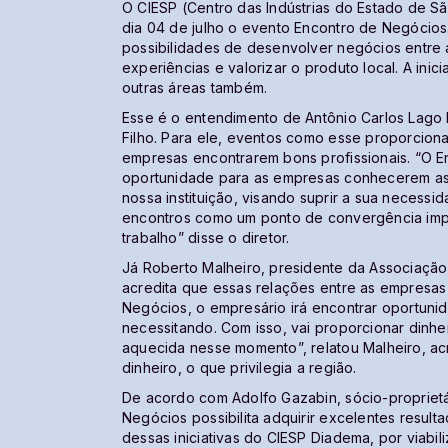
O CIESP (Centro das Indústrias do Estado de S
dia 04 de julho o evento Encontro de Negócios
possibilidades de desenvolver negócios entre
experiências e valorizar o produto local. A ini
outras áreas também.
Esse é o entendimento de Antônio Carlos Lago 
Filho. Para ele, eventos como esse proporci
empresas encontrarem bons profissionais. “O 
oportunidade para as empresas conhecerem as q
nossa instituição, visando suprir a sua necess
encontros como um ponto de convergência imp
trabalho” disse o diretor.
Já Roberto Malheiro, presidente da Associação
acredita que essas relações entre as empresa
Negócios, o empresário irá encontrar oportunid
necessitando. Com isso, vai proporcionar dinhei
aquecida nesse momento”, relatou Malheiro, ac
dinheiro, o que privilegia a região.
De acordo com Adolfo Gazabin, sócio-proprietá
Negócios possibilita adquirir excelentes resulta
dessas iniciativas do CIESP Diadema, por viabil