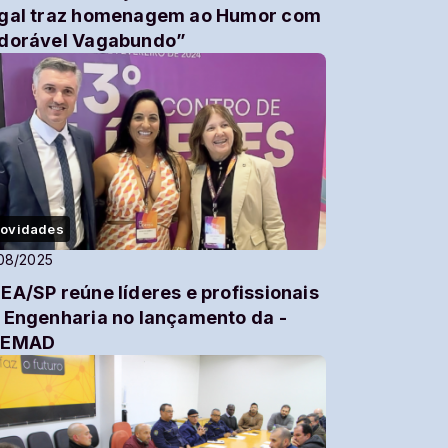
gal traz homenagem ao Humor com
dorável Vagabundo”
ovidades
08/2025
EA/SP reúne líderes e profissionais
 Engenharia no lançamento da -
PEMAD