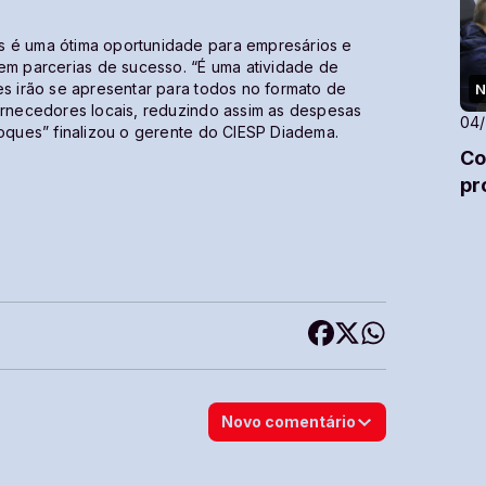
s é uma ótima oportunidade para empresários e
m parcerias de sucesso. “É uma atividade de
es irão se apresentar para todos no formato de
N
fornecedores locais, reduzindo assim as despesas
04
toques” finalizou o gerente do CIESP Diadema.
Co
pr
Novo comentário