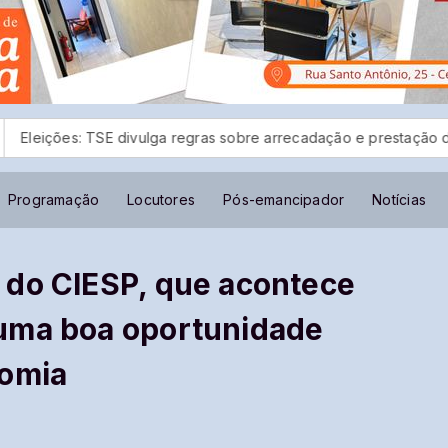
 divulga regras sobre arrecadação e prestação de contas
Fes
Programação
Locutores
Pós-emancipador
Notícias
 do CIESP, que acontece
uma boa oportunidade
nomia