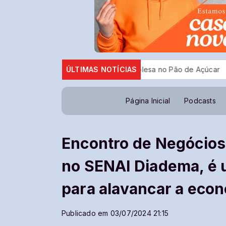
suspensa licença da tirolesa no Pão de Açúcar
ÚLTIMAS NOTÍCIAS
Eleições: TSE
Página Inicial
Podcasts
Encontro de Negócios
no SENAI Diadema, é 
para alavancar a eco
Publicado em 03/07/2024 21:15