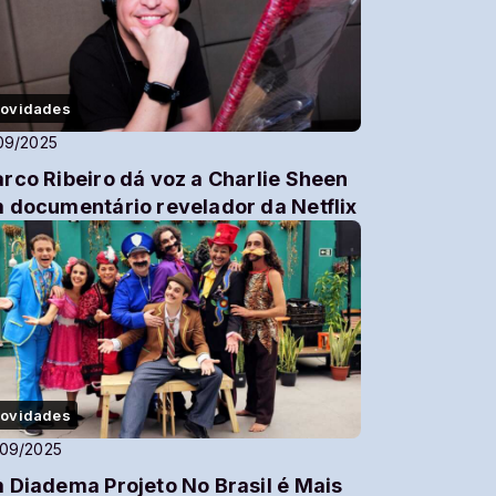
ovidades
09/2025
rco Ribeiro dá voz a Charlie Sheen
 documentário revelador da Netflix
ovidades
/09/2025
 Diadema Projeto No Brasil é Mais