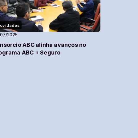
ovidades
/07/2025
nsorcio ABC alinha avanços no
ograma ABC + Seguro