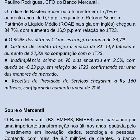
Paulino Rodrigues, CFO do Banco Mercantil.
O Índice de Basileia encerrou o trimestre em 17,1% e 
aumento anual de 0,7 p.p., enquanto o Retorno Sobre o 
Patrimônio Líquido Médio (ROAE na sigla em inglês) chegou a 
34,7%, com aumento de 16,9 p.p em relação ao 1T23.
● O ROAE dos últimos 12 meses atingiu a marca de 34,7%.
● Carteira de crédito atingiu a marca de R$ 14,9 bilhões e 
aumento de 22,3% na comparação com o 1T23.
● Inadimplência acima de 90 dias encerrou em 2,5%, com 
queda de -0,23 p.p. em relação ao 1T23, confirmando ser uma 
das menores do mercado.
● Receitas de Prestação de Serviços chegaram a R$ 160 
milhões, configurando aumento anual de 20%.
Sobre o Mercantil
O Banco Mercantil (B3: BMEB3, BMEB4) vem passando por 
uma importante transformação nos últimos anos, pautada pelo 
investimento em inovação, dados, tecnologia e pessoas. 
Contando com mais de 8,2 milhões de clientes, o banco 