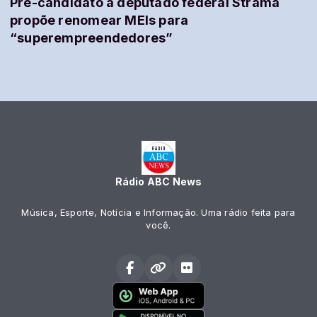
Pré-candidato a deputado federal Strama
propõe renomear MEIs para
“superempreendedores”
Rádio ABC News
Música, Esporte, Notícia e Informação. Uma rádio feita para
você.