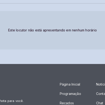
Este locutor não está apresentando em nenhum horário
Página Inicial
Notíc
Programação
Cont
feita para você.
Recados
Chat