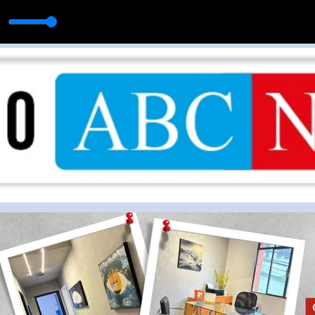
Não Dá