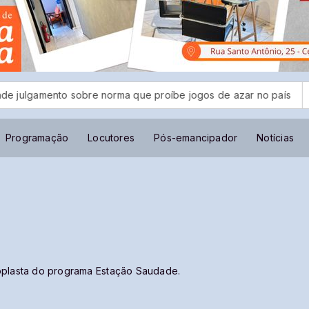
gamento sobre norma que proíbe jogos de azar no país
MPF 
Programação
Locutores
Pós-emancipador
Notícias
oplasta do programa Estação Saudade.