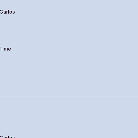
Carlos
 Time
Carlos