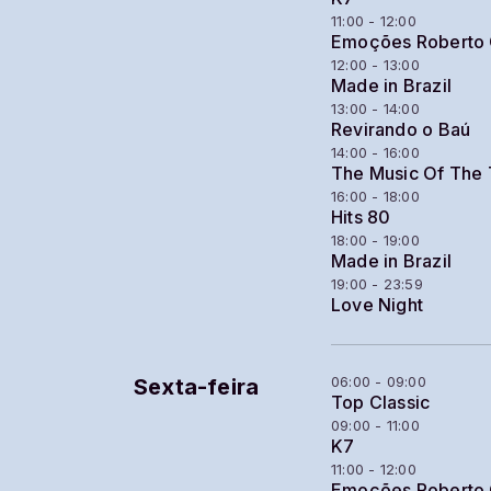
11:00 - 12:00
Emoções Roberto 
12:00 - 13:00
Made in Brazil
13:00 - 14:00
Revirando o Baú
14:00 - 16:00
The Music Of The
16:00 - 18:00
Hits 80
18:00 - 19:00
Made in Brazil
19:00 - 23:59
Love Night
06:00 - 09:00
Sexta-feira
Top Classic
09:00 - 11:00
K7
11:00 - 12:00
Emoções Roberto 