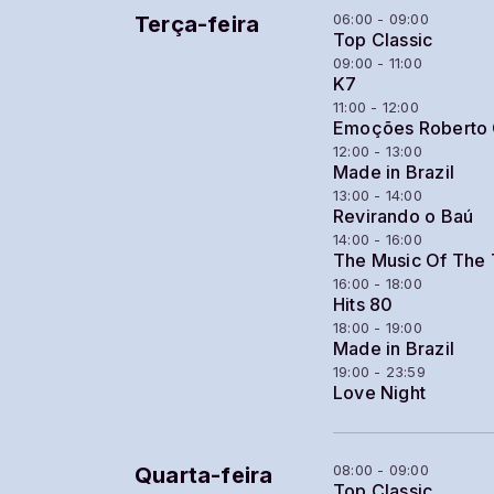
06:00 - 09:00
Terça-feira
Top Classic
09:00 - 11:00
K7
11:00 - 12:00
Emoções Roberto 
12:00 - 13:00
Made in Brazil
13:00 - 14:00
Revirando o Baú
14:00 - 16:00
The Music Of The
16:00 - 18:00
Hits 80
18:00 - 19:00
Made in Brazil
19:00 - 23:59
Love Night
08:00 - 09:00
Quarta-feira
Top Classic