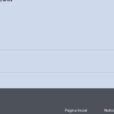
Página Inicial
Notíc