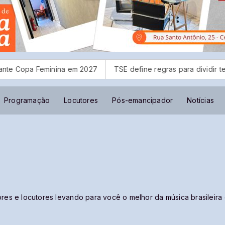
 Feminina em 2027
TSE define regras para dividir tempo da pr
Programação
Locutores
Pós-emancipador
Notícias
res e locutores levando para você o melhor da música brasileira 